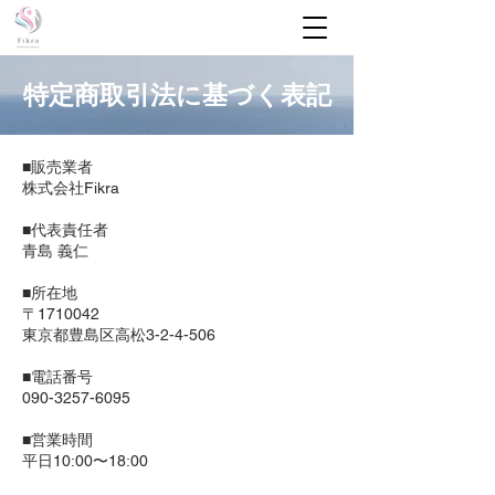
特定商取引法に基づく表記
■販売業者
株式会社Fikra
■代表責任者
青島 義仁
■所在地
〒1710042
東京都豊島区高松3-2-4-506
■電話番号
090-3257-6095
■営業時間
平日10:00〜18:00