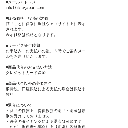
■メールアドレス
info@fikra-japan.com
■販売価格（役務の対価）
商品ごとに個別に当社ウェブサイト上に表示
されます。
表示価格は税込となります。
■サービス提供時期
お申込み・お支払いの後、即時でご案内メー
ルをお送りいたします。
■商品代金のお支払い方法
クレジットカード決済
■商品代金以外の必要料金
消費税、口座振込による支払の場合は振込手
数料
■返金について
・商品の性質上、提供役務の返品・返金は原
則お受けしておりません
・任意のタイミングによる退会は可能です
・ただし提供者の都合により正常に役務提供