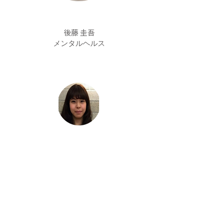
後藤 圭吾
メンタルヘルス