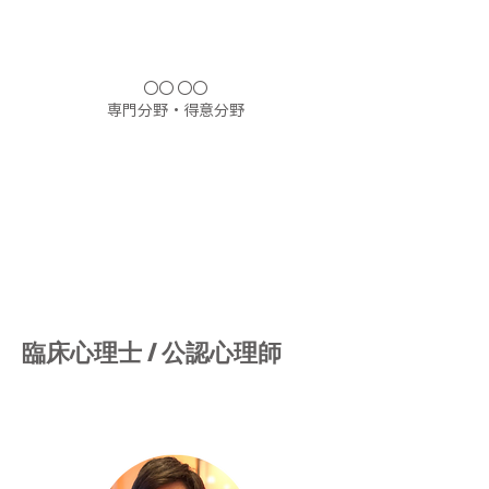
〇〇 〇〇
​専門分野・得意分野
臨床心理士 ​/ 公認心理師