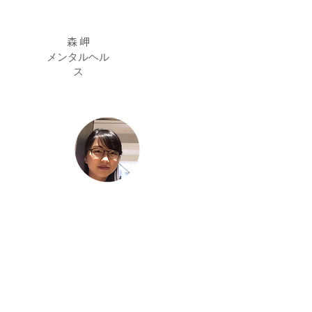
森 岬
メンタルヘル
ス