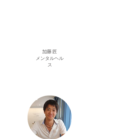
加藤 匠
メンタルヘル
ス